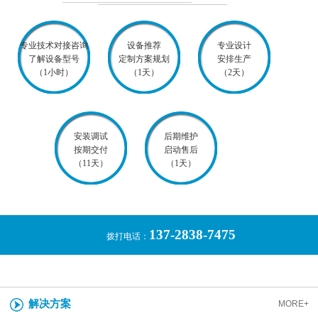
专业技术对接咨询
设备推荐
专业设计
了解设备型号
定制方案规划
安排生产
（1小时）
（1天）
（2天）
安装调试
后期维护
按期交付
启动售后
（11天）
（1天）
137-2838-7475
拨打电话：
解决方案
MORE+