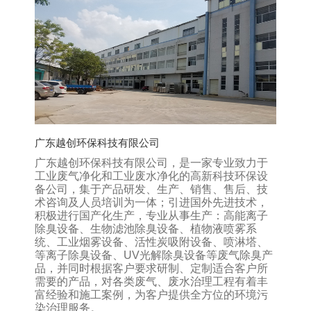
广东越创环保科技有限公司
广东越创环保科技有限公司，是一家专业致力于
工业废气净化和工业废水净化的高新科技环保设
备公司，集于产品研发、生产、销售、售后、技
术咨询及人员培训为一体；引进国外先进技术，
积极进行国产化生产，专业从事生产：高能离子
除臭设备、生物滤池除臭设备、植物液喷雾系
统、工业烟雾设备、活性炭吸附设备、喷淋塔、
等离子除臭设备、UV光解除臭设备等废气除臭产
品，并同时根据客户要求研制、定制适合客户所
需要的产品，对各类废气、废水治理工程有着丰
富经验和施工案例，为客户提供全方位的环境污
染治理服务。