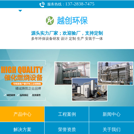
137-2838-7475
服务热线：
源头实力厂家；欢迎验厂，支持定制
多年环保设备研发 设计 定制 生产 安装于一体
产品中心
工程案例
新闻中心
解决方案
荣誉资质
关于我们