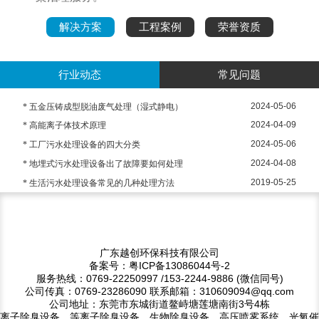
解决方案
工程案例
荣誉资质
行业动态
常见问题
2024-05-06
* 五金压铸成型脱油废气处理（湿式静电）
2024-04-09
* 高能离子体技术原理
2024-05-06
* 工厂污水处理设备的四大分类
2024-04-08
* 地埋式污水处理设备出了故障要如何处理
2019-05-25
* 生活污水处理设备常见的几种处理方法
广东越创环保科技有限公司
备案号：粤ICP备13086044号-2
服务热线：0769-22250997 /153-2244-9886 (微信同号)
公司传真：0769-23286090 联系邮箱：310609094@qq.com
公司地址：东莞市东城街道鳌峙塘莲塘南街3号4栋
离子除臭设备、等离子除臭设备、生物除臭设备、高压喷雾系统、光氧催