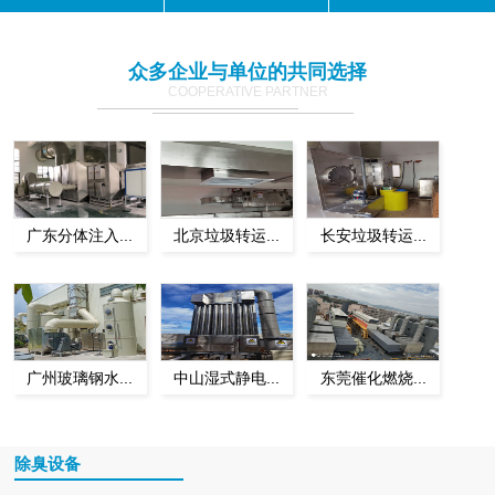
众多企业与单位的共同选择
COOPERATIVE PARTNER
广东分体注入...
北京垃圾转运...
长安垃圾转运...
广州玻璃钢水...
中山湿式静电...
东莞催化燃烧...
除臭设备