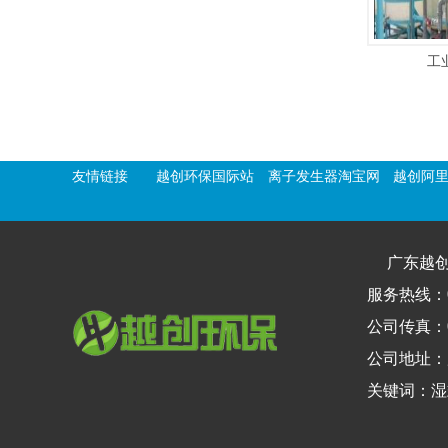
工
友情链接
越创环保国际站
离子发生器淘宝网
越创阿
广东越
服务热线：076
公司传真：07
公司地址：
关键词：湿