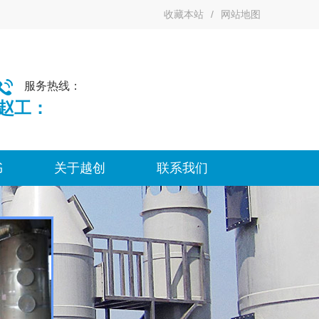
收藏本站
/
网站地图
137-2838-7475（微信同号）
服务热线：
赵工：
书
关于越创
联系我们