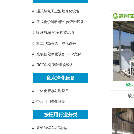
湿式静电工业油烟净化设备
干式化学滤料/活性炭吸附设备
喷淋塔/酸雾净塔/旋流塔
板式电场等离子净化设备
光氧催化净化设备（UV光解）
RCO催化吸附燃烧设备
废水净化设备
一体化废水处理设备
酸
中水回用净化设备
按应用行业分类
泵站/垃圾站/污水站