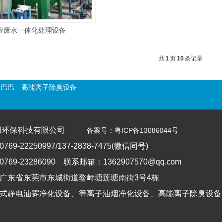
业废水一体化处理设备
共
1
页
10
条记录
里巴巴
高能离子除臭设备
创环保科技有限公司
备案号：粤ICP备13086044号
9-22250997/137-2838-7475(微信同号)
69-23286090 联系邮箱：1362907570@qq.com
广东省东莞市东城街道鳌峙塘莲塘南街3号4栋
式静电油雾净化设备、等离子油烟净化设备、高能离子除臭设备