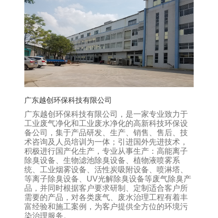
广东越创环保科技有限公司
广东越创环保科技有限公司，是一家专业致力于
工业废气净化和工业废水净化的高新科技环保设
备公司，集于产品研发、生产、销售、售后、技
术咨询及人员培训为一体；引进国外先进技术，
积极进行国产化生产，专业从事生产：高能离子
除臭设备、生物滤池除臭设备、植物液喷雾系
统、工业烟雾设备、活性炭吸附设备、喷淋塔、
等离子除臭设备、UV光解除臭设备等废气除臭产
品，并同时根据客户要求研制、定制适合客户所
需要的产品，对各类废气、废水治理工程有着丰
富经验和施工案例，为客户提供全方位的环境污
染治理服务。