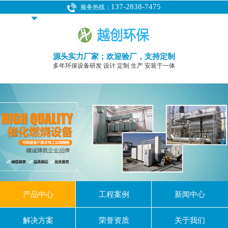
137-2838-7475
服务热线：
源头实力厂家；欢迎验厂，支持定制
多年环保设备研发 设计 定制 生产 安装于一体
产品中心
工程案例
新闻中心
解决方案
荣誉资质
关于我们