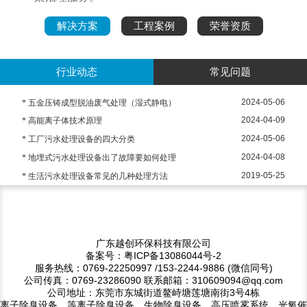
解决方案
工程案例
荣誉资质
行业动态
常见问题
2024-05-06
* 五金压铸成型脱油废气处理（湿式静电）
2024-04-09
* 高能离子体技术原理
2024-05-06
* 工厂污水处理设备的四大分类
2024-04-08
* 地埋式污水处理设备出了故障要如何处理
2019-05-25
* 生活污水处理设备常见的几种处理方法
广东越创环保科技有限公司
备案号：粤ICP备13086044号-2
服务热线：0769-22250997 /153-2244-9886 (微信同号)
公司传真：0769-23286090 联系邮箱：310609094@qq.com
公司地址：东莞市东城街道鳌峙塘莲塘南街3号4栋
离子除臭设备、等离子除臭设备、生物除臭设备、高压喷雾系统、光氧催