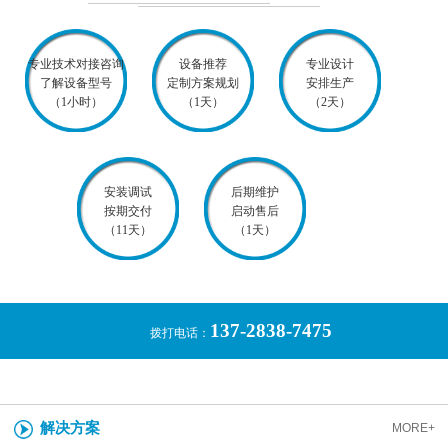
专业技术对接咨询
设备推荐
专业设计
了解设备型号
定制方案规划
安排生产
（1小时）
（1天）
（2天）
安装调试
后期维护
按期交付
启动售后
（11天）
（1天）
137-2838-7475
拨打电话：
解决方案
MORE+