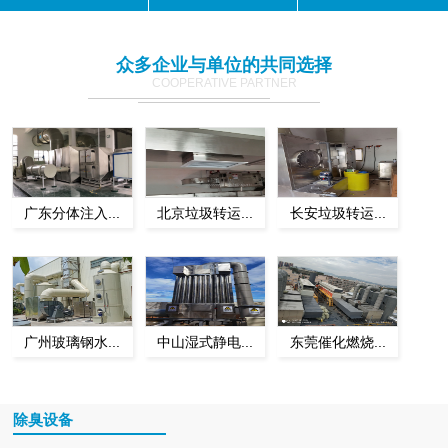
众多企业与单位的共同选择
COOPERATIVE PARTNER
广东分体注入...
北京垃圾转运...
长安垃圾转运...
广州玻璃钢水...
中山湿式静电...
东莞催化燃烧...
除臭设备