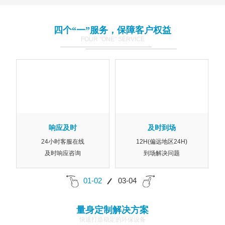
四个“一”服务，保障客户权益
FOUR "ONE" SERVICE
响应及时
及时到场
24小时客服在线
12H(偏远地区24H)
及时响应咨询
到场解决问题
01-02
03-04
量身定制解决方案
快速打造稳定的环保设备