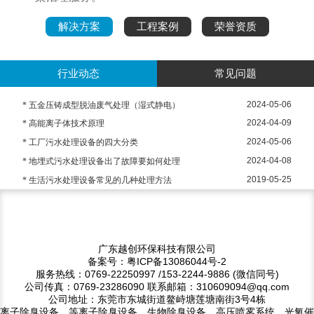
解决方案
工程案例
荣誉资质
行业动态
常见问题
2024-05-06
* 五金压铸成型脱油废气处理（湿式静电）
2024-04-09
* 高能离子体技术原理
2024-05-06
* 工厂污水处理设备的四大分类
2024-04-08
* 地埋式污水处理设备出了故障要如何处理
2019-05-25
* 生活污水处理设备常见的几种处理方法
广东越创环保科技有限公司
备案号：粤ICP备13086044号-2
服务热线：0769-22250997 /153-2244-9886 (微信同号)
公司传真：0769-23286090 联系邮箱：310609094@qq.com
公司地址：东莞市东城街道鳌峙塘莲塘南街3号4栋
离子除臭设备、等离子除臭设备、生物除臭设备、高压喷雾系统、光氧催