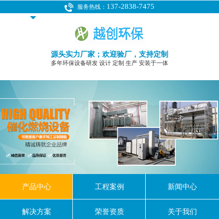
137-2838-7475
服务热线：
源头实力厂家；欢迎验厂，支持定制
多年环保设备研发 设计 定制 生产 安装于一体
产品中心
工程案例
新闻中心
解决方案
荣誉资质
关于我们