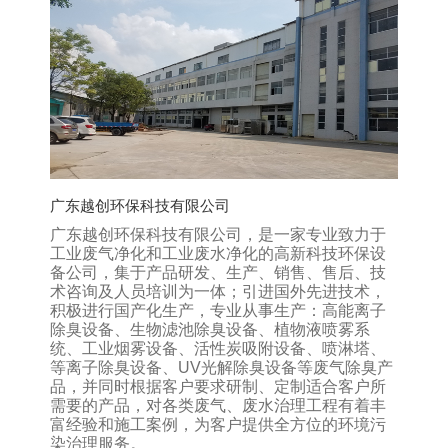
广东越创环保科技有限公司
广东越创环保科技有限公司，是一家专业致力于
工业废气净化和工业废水净化的高新科技环保设
备公司，集于产品研发、生产、销售、售后、技
术咨询及人员培训为一体；引进国外先进技术，
积极进行国产化生产，专业从事生产：高能离子
除臭设备、生物滤池除臭设备、植物液喷雾系
统、工业烟雾设备、活性炭吸附设备、喷淋塔、
等离子除臭设备、UV光解除臭设备等废气除臭产
品，并同时根据客户要求研制、定制适合客户所
需要的产品，对各类废气、废水治理工程有着丰
富经验和施工案例，为客户提供全方位的环境污
染治理服务。