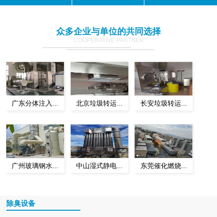
众多企业与单位的共同选择
COOPERATIVE PARTNER
广东分体注入...
北京垃圾转运...
长安垃圾转运...
广州玻璃钢水...
中山湿式静电...
东莞催化燃烧...
除臭设备