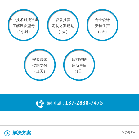
专业技术对接咨询
设备推荐
专业设计
了解设备型号
定制方案规划
安排生产
（1小时）
（1天）
（2天）
安装调试
后期维护
按期交付
启动售后
（11天）
（1天）
137-2838-7475
拨打电话：
解决方案
MORE+